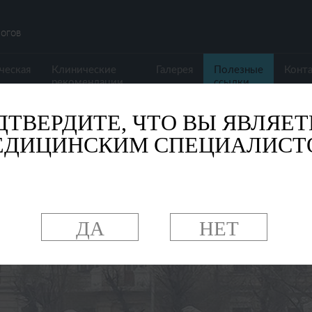
огов
ческая
Клинические
Галерея
Полезные
Конт
рекомендации
ссылки
ДТВЕРДИТЕ, ЧТО ВЫ ЯВЛЯЕТ
ЕДИЦИНСКИМ СПЕЦИАЛИСТ
ДА
НЕТ