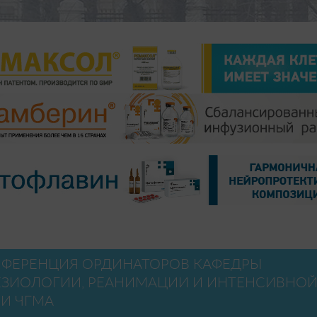
ОНФЕРЕНЦИЯ ОРДИНАТОРОВ КАФЕДРЫ
ЕЗИОЛОГИИ, РЕАНИМАЦИИ И ИНТЕНСИВНО
И ЧГМА