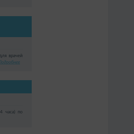
ля врачей
Подробнее
4 часа) по