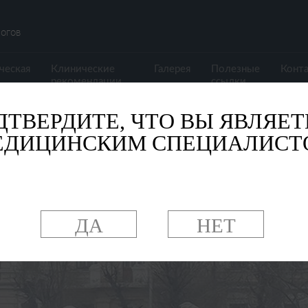
огов
ческая
Клинические
Галерея
Полезные
Конт
рекомендации
ссылки
ДТВЕРДИТЕ, ЧТО ВЫ ЯВЛЯЕТ
ЕДИЦИНСКИМ СПЕЦИАЛИСТ
ДА
НЕТ