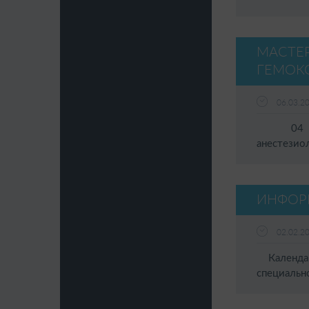
МАСТЕ
ГЕМОКО
06.03.2
04 марта
анестезио
ИНФОР
02.02.2
Календар
специальн