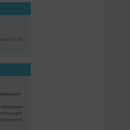
ится
29-30
тезиолога-
!
 внедрения
ганизации
городской