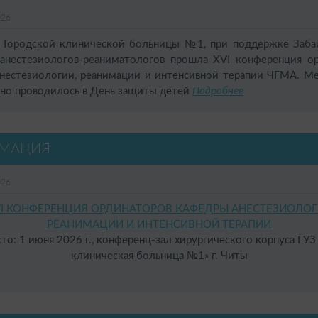
026
Городской клинической больницы №1, при поддержке Забай
анестезиологов-реаниматологов прошла XVI конференция о
нестезиологии, реанимации и интенсивной терапии ЧГМА. М
но проводилось в День защиты детей
Подробнее
МАЦИЯ
026
I КОНФЕРЕНЦИЯ ОРДИНАТОРОВ КАФЕДРЫ АНЕСТЕЗИОЛОГ
РЕАНИМАЦИИ И ИНТЕНСИВНОЙ ТЕРАПИИ
то: 1 июня 2026 г., конференц-зал хирургического корпуса ГУЗ
клиническая больница №1» г. Читы