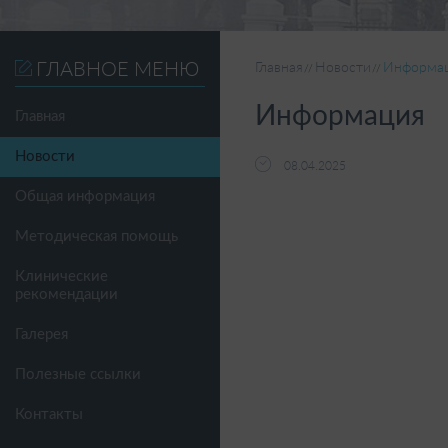
ГЛАВНОЕ МЕНЮ
Главная
Новости
Информа
Информация
Главная
Новости
08.04.2025
Общая информация
Методическая помощь
Клинические
рекомендации
Галерея
Полезные ссылки
Контакты